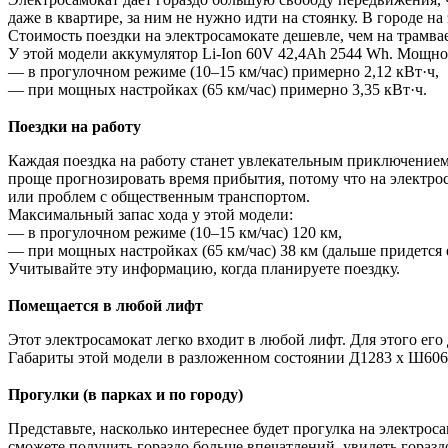
даже в квартире, за ним не нужно идти на стоянку. В городе н
Стоимость поездки на электросамокате дешевле, чем на трамвае
У этой модели аккумулятор Li-Ion 60V 42,4Ah 2544 Wh. Мощно
— в прогулочном режиме (10–15 км/час) примерно 2,12 кВт·ч,
— при мощных настройках (65 км/час) примерно 3,35 кВт·ч.
Поездки на работу
Каждая поездка на работу станет увлекательным приключением.
проще прогнозировать время прибытия, потому что на электроса
или проблем с общественным транспортом.
Максимальный запас хода у этой модели:
— в прогулочном режиме (10–15 км/час) 120 км,
— при мощных настройках (65 км/час) 38 км (дальше придется
Учитывайте эту информацию, когда планируете поездку.
Помещается в любой лифт
Этот электросамокат легко входит в любой лифт. Для этого ег
Габариты этой модели в разложенном состоянии Д1283 х Ш606 
Прогулки (в парках и по городу)
Представьте, насколько интереснее будет прогулка на электрос
сможете получить гораздо больше впечатлений, увидеть гораз