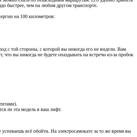
аздо быстрее, чем на любом другом транспорте.
ергии на 100 километров:
д с той стороны, с которой вы никогда его не видели. Вам
 что вы никогда не будете опаздывать на встречи из-за пробок
ентами).
я ли эта модель в ваш лифт.
е успеваешь всё обойти. На электросамокате за то же время вы