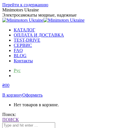
Перейти к содержанию
Minimotors Ukraine
Электросамокаты мощные, надежные
КАТАЛОГ
ОПЛАТА И ДОСТАВКА
TEST-DRIVE
СЕРВИС
FAQ
BLOG
Контакты
Рус
Укр
₴
0
0
В корзину
Оформить
Нет товаров в корзине.
Поиск:
ПОИСК