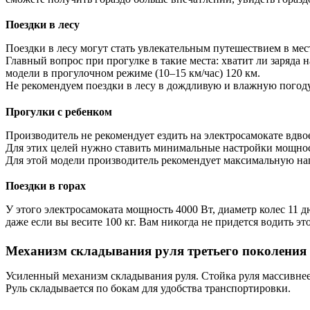
Поездки в лесу
Поездки в лесу могут стать увлекательным путешествием в мес
Главный вопрос при прогулке в такие места: хватит ли заряда 
модели в прогулочном режиме (10–15 км/час) 120 км.
Не рекомендуем поездки в лесу в дождливую и влажную погоду:
Прогулки с ребенком
Производитель не рекомендует ездить на электросамокате вдвое
Для этих целей нужно ставить минимальные настройки мощност
Для этой модели производитель рекомендует максимальную наг
Поездки в горах
У этого электросамоката мощность 4000 Вт, диаметр колес 11
даже если вы весите 100 кг. Вам никогда не придется водить эт
Механизм складывания руля третьего поколения
Усиленный механизм складывания руля. Стойка руля массивнее 
Руль складывается по бокам для удобства транспортировки.