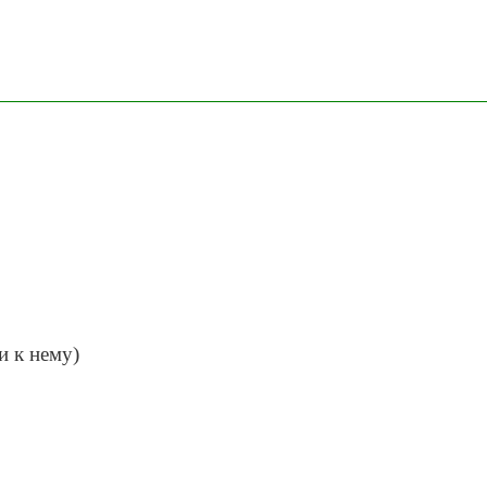
и к нему)