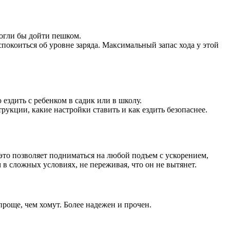
могли бы дойти пешком.
еспокоиться об уровне заряда. Максимальный запас хода у этой
ездить с ребенком в садик или в школу.
кции, какие настройки ставить и как ездить безопаснее.
то позволяет подниматься на любой подъем с ускорением,
м в сложных условиях, не переживая, что он не вытянет.
роще, чем хомут. Более надежен и прочен.