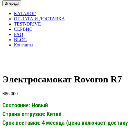
КАТАЛОГ
ОПЛАТА И ДОСТАВКА
TEST-DRIVE
СЕРВИС
FAQ
BLOG
Контакты
Электросамокат Rovoron R7
₴
86 000
Состояние: Новый
Страна отгрузки: Китай
Срок поставки: 4 месяца (цена включает достаку 