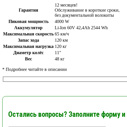
12 месяцев!
Гарантия
Обслуживание в короткие сроки,
без документальной волокиты
Пиковая мощность
4000 W
Аккумулятор
Li-Ion 60V 42,4Ah 2544 Wh
Максимальная скорость
65 км/ч
Запас хода
120 км
Максимальная нагрузка
120 кг
Диаметр колёс
11″
Вес
48 кг
* Подробнее читайте в описании
Остались вопросы? Заполните форму и