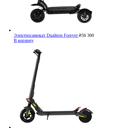
Электросамокат Dualtron Forever
₴
56 300
В корзину