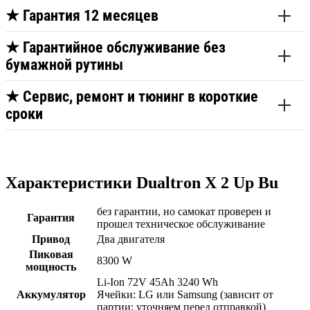
★
Гарантия 12 месяцев
★
Гарантийное обслуживание без
бумажной рутины
★
Сервис, ремонт и тюнинг в короткие
сроки
Характеристики Dualtron X 2 Up Bu
без гарантии, но самокат проверен и
Гарантия
прошел техническое обслуживание
Привод
Два двигателя
Пиковая
8300 W
мощность
Li-Ion 72V 45Ah 3240 Wh
Аккумулятор
Ячейки: LG или Samsung (зависит от
партии; уточняем перед отправкой)