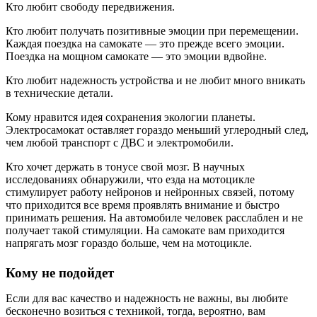
Кто любит свободу передвижения.
Кто любит получать позитивные эмоции при перемещении.
Каждая поездка на самокате — это прежде всего эмоции.
Поездка на мощном самокате — это эмоции вдвойне.
Кто любит надежность устройства и не любит много вникать
в технические детали.
Кому нравится идея сохранения экологии планеты.
Электросамокат оставляет гораздо меньший углеродный след,
чем любой транспорт с ДВС и электромобили.
Кто хочет держать в тонусе свой мозг. В научных
исследованиях обнаружили, что езда на мотоцикле
стимулирует работу нейронов и нейронных связей, потому
что приходится все время проявлять внимание и быстро
принимать решения. На автомобиле человек расслаблен и не
получает такой стимуляции. На самокате вам приходится
напрягать мозг гораздо больше, чем на мотоцикле.
Кому не подойдет
Если для вас качество и надежность не важны, вы любите
бесконечно возиться с техникой, тогда, вероятно, вам