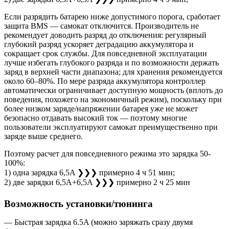
Если разрядить батарею ниже допустимого порога, сработает
защита BMS — самокат отключится. Производитель не
рекомендует доводить разряд до отключения: регулярный
глубокий разряд ускоряет деградацию аккумулятора и
сокращает срок службы. Для повседневной эксплуатации
лучше избегать глубокого разряда и по возможности держать
заряд в верхней части диапазона; для хранения рекомендуется
около 60–80%. По мере разряда аккумулятора контроллер
автоматически ограничивает доступную мощность (вплоть до
поведения, похожего на экономичный режим), поскольку при
более низком заряде/напряжении батарея уже не может
безопасно отдавать высокий ток — поэтому многие
пользователи эксплуатируют самокат преимущественно при
заряде выше среднего.
Поэтому расчет для повседневного режима это зарядка 50-
100%:
1) одна зарядка 6,5A ❯❯❯ примерно 4 ч 51 мин;
2) две зарядки 6,5A+6,5A ❯❯❯ примерно 2 ч 25 мин
Возможность установки/тюнинга
— Быстрая зарядка 6.5A (можно заряжать сразу двумя