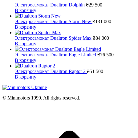
Электросамокат Dualtron Dolphin
₴
29 500
В корзину
Электросамокат Dualtron Storm New
₴
131 000
В корзину
Электросамокат Dualtron Spider Max
₴
84 000
В корзину
Электросамокат Dualtron Eagle Limited
₴
76 500
В корзину
Электросамокат Dualtron Raptor 2
₴
51 500
В корзину
© Minimotors 1999. All rights reserved.