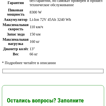
без гарантии, но самокат проверен и прошел
Гарантия
техническое обслуживание
Пиковая
8300 W
мощность
Аккумулятор
Li-Ion 72V 45Ah 3240 Wh
Максимальная
110 км/ч
скорость
Запас хода
150 км
Максимальная
160 кг
нагрузка
Диаметр колёс
13″
Вес
66 кг
* Подробнее читайте в описании
Остались вопросы? Заполните