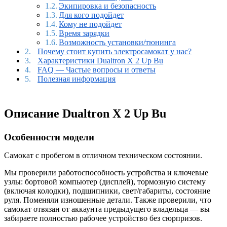
Экипировка и безопасность
Для кого подойдет
Кому не подойдет
Время зарядки
Возможность установки/тюнинга
Почему стоит купить электросамокат у нас?
Характеристики Dualtron X 2 Up Bu
FAQ — Частые вопросы и ответы
Полезная информация
Описание Dualtron X 2 Up Bu
Особенности модели
Самокат с пробегом в отличном техническом состоянии.
Мы проверили работоспособность устройства и ключевые
узлы: бортовой компьютер (дисплей), тормозную систему
(включая колодки), подшипники, свет/габариты, состояние
руля. Поменяли изношенные детали. Также проверили, что
самокат отвязан от аккаунта предыдущего владельца — вы
забираете полностью рабочее устройство без сюрпризов.